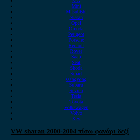
MG
Mini
Mitsubishi
Nissan
Opel
Omoda
Peugeot
Porsche
Renault
Rover
Saab
Seat
Skoda
Smart
ssangyong
Subaru
Suzuki
Tesla
Toyota
Volkswagen
Volvo
Xev
VW sharan 2000-2004 πίσω φανάρι δεξί