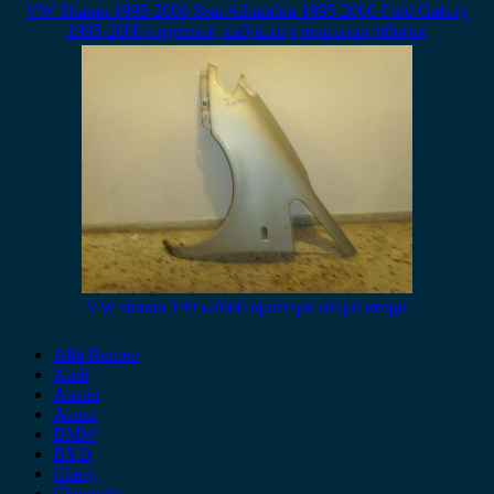
VW Sharan 1995-2000 Seat Alhambra 1995-2000 Ford Galaxy
1995-2000 μηχανικός καθρέπτης αριστερός άβαφος
VW sharan 1995-2000 αριστερό φτερό ασημί
Alfa Romeo
Audi
Austin
Acura
BMW
BYD
Chery
Chevrolet