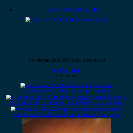
VW SHARAN 1995-2010
VW sharan 2000-2004 πίσω φανάρι δεξί
Ρωτήστε τιμή
Δείτε επίσης
VW Sharan 1995-2000 πίσω αριστερό φανάρι
VW Sharan 2000-2010 καθρέπτης δεξιός ηλεκτρικός άβαφος
VW sharan 1995-2000 τραβέρσα προφυλακτήρα εμπρός