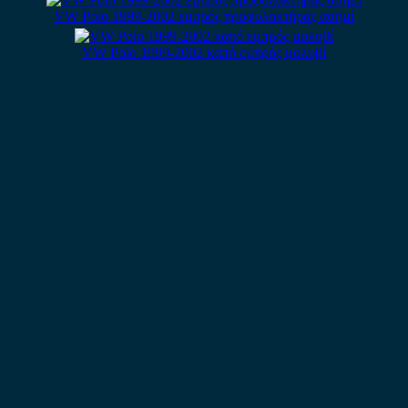
VW Polo 1999-2002 εμπρός προφυλακτήρας ασημί
VW Polo 1999-2002 καπό εμπρός μολυβί