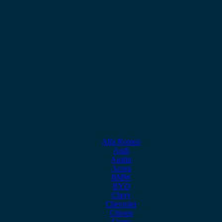
Alfa Romeo
Audi
Austin
Acura
BMW
BYD
Chery
Chevrolet
Citroen
Cupra