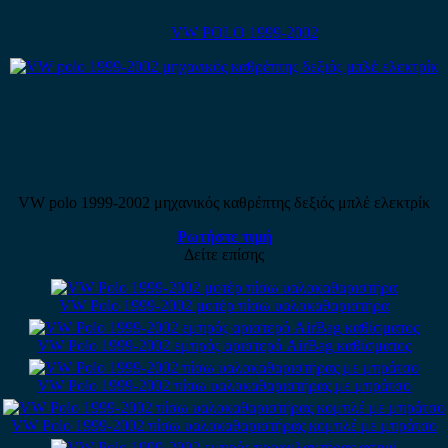
VW POLO 1999-2002
VW polo 1999-2002 μηχανικός καθρέπτης δεξιός μπλέ ελεκτρίκ
Ρωτήστε τιμή
Δείτε επίσης
VW Polo 1999-2002 μοτέρ πίσω υαλοκαθαριστήρα
VW Polo 1999-2002 εμπρός αριστερό AirBag καθίσματος
VW Polo 1999-2002 πίσω υαλοκαθαριστήρας με μπράτσο
VW Polo 1999-2002 πίσω υαλοκαθαριστήρας κομπλέ με μπράτσο