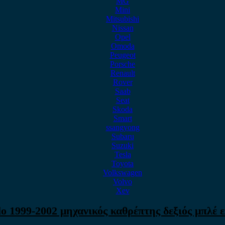
MG
Mini
Mitsubishi
Nissan
Opel
Omoda
Peugeot
Porsche
Renault
Rover
Saab
Seat
Skoda
Smart
ssangyong
Subaru
Suzuki
Tesla
Toyota
Volkswagen
Volvo
Xev
 1999-2002 μηχανικός καθρέπτης δεξιός μπλέ 