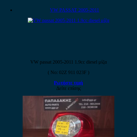
VW PASSAT 2005-2011
VW passat 2005-2011 1.9cc diesel μίζα
( No: 02Z 911 023F )
Ρωτήστε τιμή
Δείτε επίσης