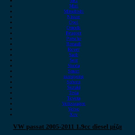
MG
Mini
Mitsubishi
Nissan
Opel
Omoda
Peugeot
Porsche
Renault
Rover
Saab
Seat
Skoda
Smart
ssangyong
Subaru
Suzuki
Tesla
Toyota
Volkswagen
Volvo
Xev
VW passat 2005-2011 1.9cc diesel μίζα