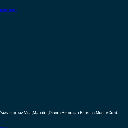
ηση σας.
ων καρτών Visa,Maestro,Diners,American Express,MasterCard.
ήτων