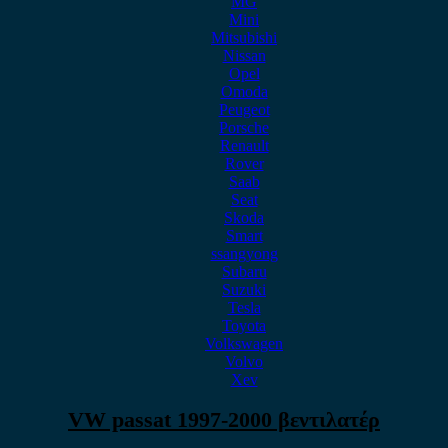
MG
Mini
Mitsubishi
Nissan
Opel
Omoda
Peugeot
Porsche
Renault
Rover
Saab
Seat
Skoda
Smart
ssangyong
Subaru
Suzuki
Tesla
Toyota
Volkswagen
Volvo
Xev
VW passat 1997-2000 βεντιλατέρ