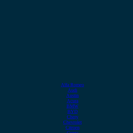
Alfa Romeo
Audi
Austin
Acura
BMW
BYD
Chery
Chevrolet
Citroen
Cupra