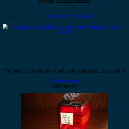
VW PASSAT 1989-1996
VW passat 1989-1996 ηλεκτρικός καθρέπτης δεξιός μπλέ σκούρο
Ρωτήστε τιμή
Δείτε επίσης