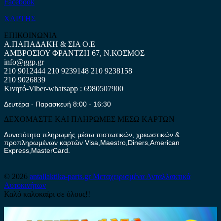
Facebook
ΧΑΡΤΗΣ
ΕΠΙΚΟΙΝΩΝΙΑ
Α.ΠΑΠΑΔΑΚΗ & ΣΙΑ Ο.Ε
ΑΜΒΡΟΣΙΟΥ ΦΡΑΝΤΖΗ 67, Ν.ΚΟΣΜΟΣ
info@ggp.gr
210 9012444
210 9239148
210 9238158
210 9026839
Κινητό-Viber-whatsapp : 6980507900
Δευτέρα - Παρασκευή 8:00 - 16:30
ΔΕΧΟΜΑΣΤΕ ΚΑΙ ΠΛΗΡΩΜΕΣ ΜΕΣΩ ΚΑΡΤΩΝ
Δυνατότητα πληρωμής μέσω πιστωτικών, χρεωστικών &
προπληρωμένων καρτών Visa,Maestro,Diners,American
Express,MasterCard.
© 2026
antallaktika-parts.gr
Μεταχειρισμένα Ανταλλακτικά
Αυτοκινήτων
Καλό καλοκαίρι σε όλους!!