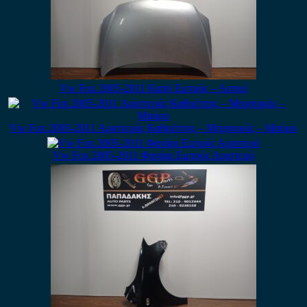
Vw Fox 2005-2011 Καπό Εμπρός – Ασημί
Vw Fox 2005-2011 Αριστερός Καθρέπτης – Μηχανικός – Μαύρο
Vw Fox 2005-2011 Φανάρι Εμπρός Αριστερό