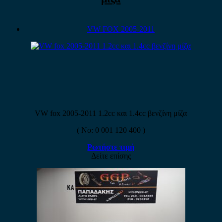
VW FOX 2005-2011
VW fox 2005-2011 1.2cc και 1.4cc βενζίνη μίζα
( No: 0 001 120 400 )
Ρωτήστε τιμή
Δείτε επίσης