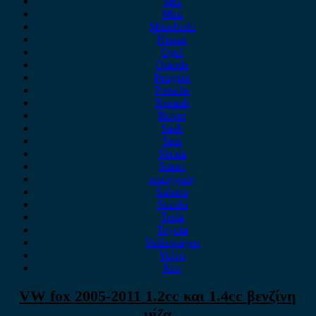
MG
Mini
Mitsubishi
Nissan
Opel
Omoda
Peugeot
Porsche
Renault
Rover
Saab
Seat
Skoda
Smart
ssangyong
Subaru
Suzuki
Tesla
Toyota
Volkswagen
Volvo
Xev
VW fox 2005-2011 1.2cc και 1.4cc βενζίνη
μίζα