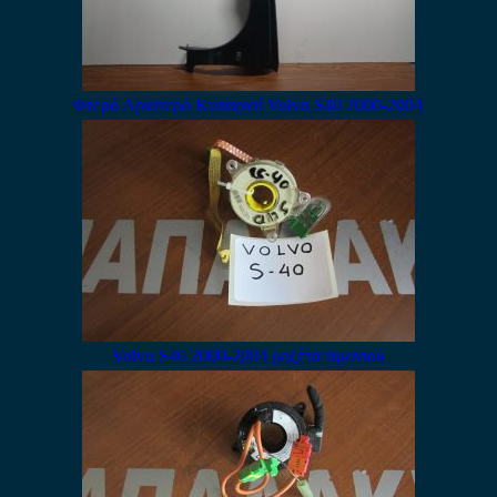
Φτερό Αριστερό Κυπαρισί Volvo S40 2000-2004
Volvo S40 2000-2004 ροζέτα τιμονιού