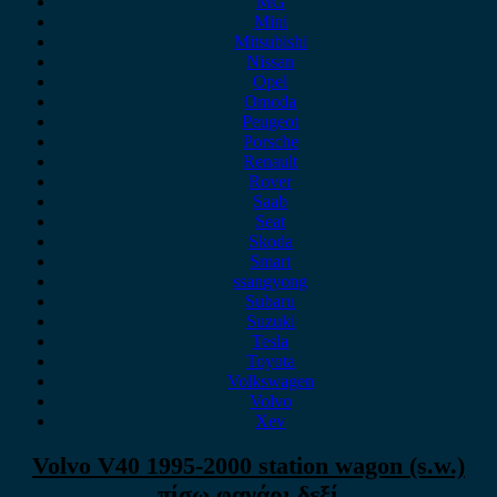
MG
Mini
Mitsubishi
Nissan
Opel
Omoda
Peugeot
Porsche
Renault
Rover
Saab
Seat
Skoda
Smart
ssangyong
Subaru
Suzuki
Tesla
Toyota
Volkswagen
Volvo
Xev
Volvo V40 1995-2000 station wagon (s.w.)
πίσω φανάρι δεξί