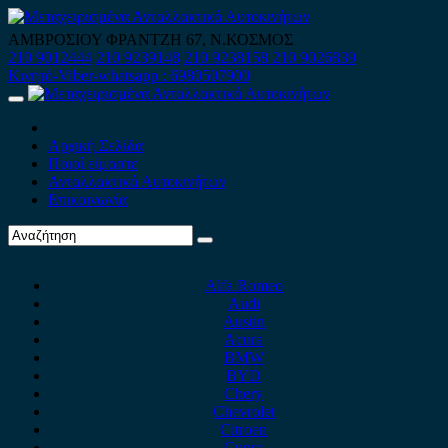
Skip
to
ΑΜΒΡΟΣΙΟΥ ΦΡΑΝΤΖΗ 67, Ν.ΚΟΣΜΟΣ
content
210 9012444
210 9239148
210 9238158
210 9026839
Κινητό-Viber-whatsapp : 6980507900
Primary
Menu
Αρχική Σελίδα
Ποιοί είμαστε
Ανταλλακτικά Αυτοκινήτων
Επικοινωνία
Alfa Romeo
Audi
Austin
Acura
BMW
BYD
Chery
Chevrolet
Citroen
Cupra