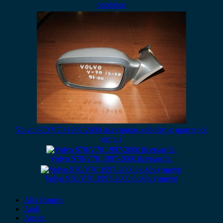
condition
Volvo S70/V70 1997-2000 ηλεκτρικός καθρέπτης αριστερός
ασημί
Volvo S70/V70 1997-2000 βεντιλατέρ
Volvo S70/V70 1997-2000 βολάν (τιμόνι)
Alfa Romeo
Audi
Austin