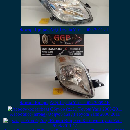
Φανάρι Εμπρός Δεξί Toyota Yaris 2009-2011 / Π
Φανάρι Εμπρός Δεξί Toyota Yaris 2006-2009 / Ε
Αερόσακος (airbag) Οδηγού (Δεξί) Toyota Yaris 2006-2011