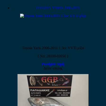
TOYOTA YARIS 2006-2011
Toyota Yaris 2006-2011 1.3cc VVTi μίζα
( No: 28100-0J050 )
Ρωτήστε τιμή
Δείτε επίσης