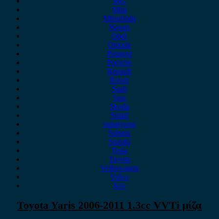
MG
Mini
Mitsubishi
Nissan
Opel
Omoda
Peugeot
Porsche
Renault
Rover
Saab
Seat
Skoda
Smart
ssangyong
Subaru
Suzuki
Tesla
Toyota
Volkswagen
Volvo
Xev
Toyota Yaris 2006-2011 1.3cc VVTi μίζα