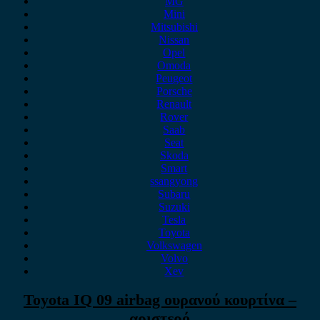
MG
Mini
Mitsubishi
Nissan
Opel
Omoda
Peugeot
Porsche
Renault
Rover
Saab
Seat
Skoda
Smart
ssangyong
Subaru
Suzuki
Tesla
Toyota
Volkswagen
Volvo
Xev
Toyota IQ 09 airbag ουρανού κουρτίνα –
αριστερό