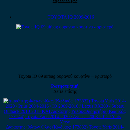
TOYOTA IQ 2009-2016
Toyota IQ 09 airbag ουρανού κουρτίνα – αριστερό
Ρωτήστε τιμή
Δείτε επίσης
Διακόπτης Φώτων Φλας (Κωδικός: 173832) Toyota Yaris 2014-