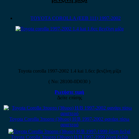
TOYOTA COROLLA (EEB 111) 1997-2002
Toyota corolla 1997-2002 1.4 kai 1.6cc βενζίνη μίζα
( No: 28100-0D030 )
Ρωτήστε τιμή
Δείτε επίσης
Toyota Corolla 3πορτο (3θυρο) H/B 1997-2002 φανάρι πίσω
αριστερό
Toyota Corolla 3πορτο (3θυρο) H/B 1997-1999 ζώνη δεξιά