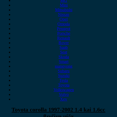
MG
Mini
Mitsubishi
Nissan
Opel
Omoda
Peugeot
Porsche
Renault
Rover
Saab
Seat
Skoda
Smart
ssangyong
Subaru
Suzuki
Tesla
Toyota
Volkswagen
Volvo
Xev
Toyota corolla 1997-2002 1.4 kai 1.6cc
βενζίνη μίζα