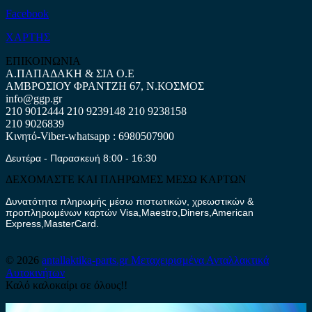
Facebook
ΧΑΡΤΗΣ
ΕΠΙΚΟΙΝΩΝΙΑ
Α.ΠΑΠΑΔΑΚΗ & ΣΙΑ Ο.Ε
ΑΜΒΡΟΣΙΟΥ ΦΡΑΝΤΖΗ 67, Ν.ΚΟΣΜΟΣ
info@ggp.gr
210 9012444
210 9239148
210 9238158
210 9026839
Κινητό-Viber-whatsapp : 6980507900
Δευτέρα - Παρασκευή 8:00 - 16:30
ΔΕΧΟΜΑΣΤΕ ΚΑΙ ΠΛΗΡΩΜΕΣ ΜΕΣΩ ΚΑΡΤΩΝ
Δυνατότητα πληρωμής μέσω πιστωτικών, χρεωστικών &
προπληρωμένων καρτών Visa,Maestro,Diners,American
Express,MasterCard.
© 2026
antallaktika-parts.gr
Μεταχειρισμένα Ανταλλακτικά
Αυτοκινήτων
Καλό καλοκαίρι σε όλους!!