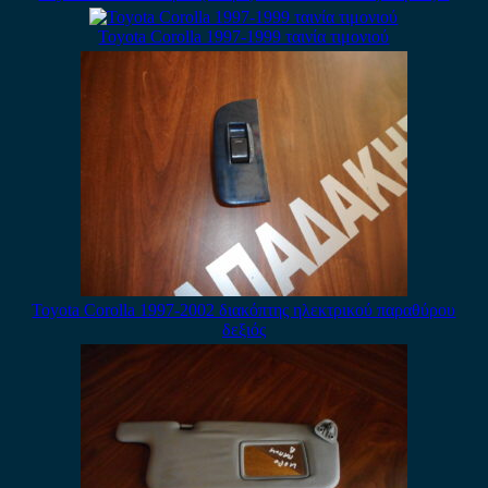
Toyota Corolla 1997-1999 ταινία τιμονιού
Toyota Corolla 1997-2002 διακόπτης ηλεκτρικού παραθύρου
δεξιός