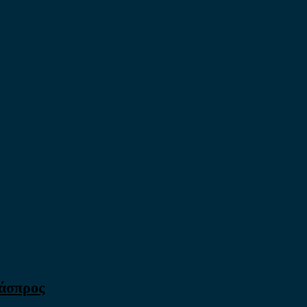
 άσπρος