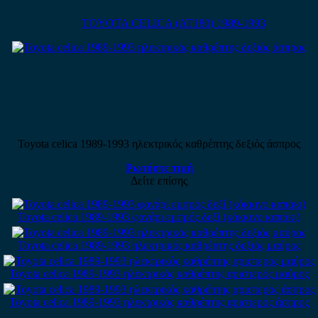
TOYOTA CELICA (AT180) 1989-1993
Toyota celica 1989-1993 ηλεκτρικός καθρέπτης δεξιός άσπρος
Ρωτήστε τιμή
Δείτε επίσης
Toyota celica 1989-1993 φανάρι εμπρός δεξί (κόκκινο καπάκι)
Toyota celica 1989-1993 ηλεκτρικός καθρέπτης δεξιός μαύρος
Toyota celica 1989-1993 ηλεκτρικός καθρέπτης αριστερός μαύρος
Toyota celica 1989-1993 ηλεκτρικός καθρέπτης αριστερός άσπρος