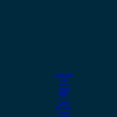
Alfa Romeo
Audi
Austin
Acura
BMW
BYD
Chery
Chevrolet
Citroen
Cupra