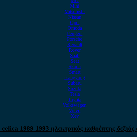
MG
Mini
Mitsubishi
Nissan
Opel
Omoda
Peugeot
Porsche
Renault
Rover
Saab
Seat
Skoda
Smart
ssangyong
Subaru
Suzuki
Tesla
Toyota
Volkswagen
Volvo
Xev
 celica 1989-1993 ηλεκτρικός καθρέπτης δεξιός