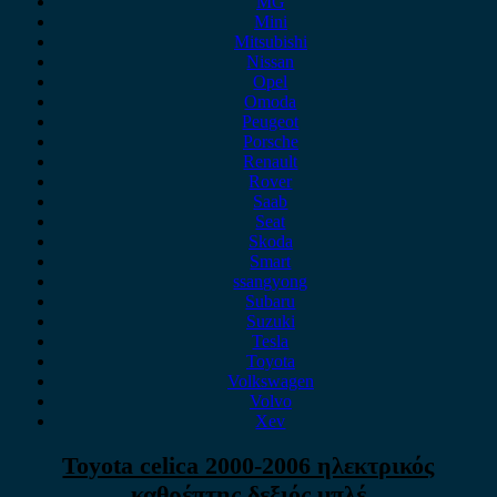
MG
Mini
Mitsubishi
Nissan
Opel
Omoda
Peugeot
Porsche
Renault
Rover
Saab
Seat
Skoda
Smart
ssangyong
Subaru
Suzuki
Tesla
Toyota
Volkswagen
Volvo
Xev
Toyota celica 2000-2006 ηλεκτρικός
καθρέπτης δεξιός μπλέ