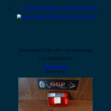
TOYOTA CARINA E/ CORONA 1991-2001
Toyota carina E 1991-2001 2.0cc βενζίνη μίζα
( No: 28100-0G020 )
Ρωτήστε τιμή
Δείτε επίσης