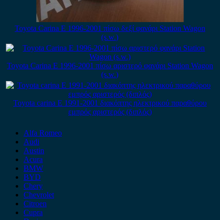
Toyota Carina E 1996-2001 πίσω δεξί φανάρι Station Wagon
(s.w.)
Toyota Carina E 1996-2001 πίσω αριστερό φανάρι Station Wagon
(s.w.)
Toyota carina E 1991-2001 διακόπτης ηλεκτρικού παραθύρου
εμπρός αριστερός (διπλός)
Alfa Romeo
Audi
Austin
Acura
BMW
BYD
Chery
Chevrolet
Citroen
Cupra