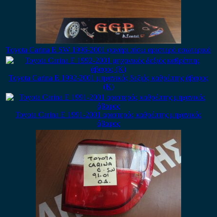
Toyota Carina E SW 1996-2001 φανάρι πίσω αριστερό εσωτερικό
Toyota Carina E 1992-2001 μηχανικός δεξιός καθρέπτης άβαφος
(Κ)
Toyota Carina E 1991-2001 αριστερός καθρέπτης μηχανικός
άβαφος