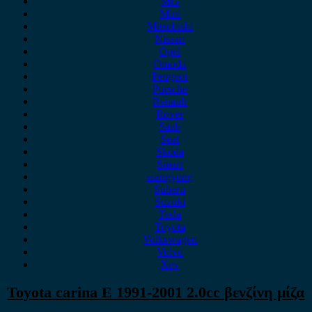
MG
Mini
Mitsubishi
Nissan
Opel
Omoda
Peugeot
Porsche
Renault
Rover
Saab
Seat
Skoda
Smart
ssangyong
Subaru
Suzuki
Tesla
Toyota
Volkswagen
Volvo
Xev
Toyota carina E 1991-2001 2.0cc βενζίνη μίζα