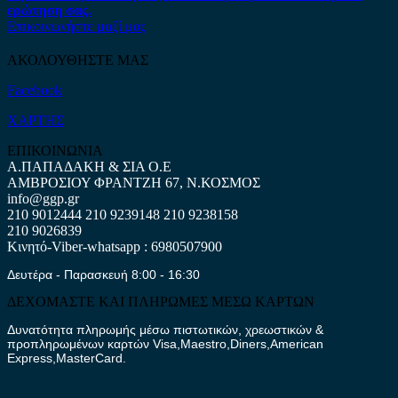
ερώτηση σας.
Επικοινωνήστε μαζί μας
ΑΚΟΛΟΥΘΗΣΤΕ ΜΑΣ
Facebook
ΧΑΡΤΗΣ
ΕΠΙΚΟΙΝΩΝΙΑ
Α.ΠΑΠΑΔΑΚΗ & ΣΙΑ Ο.Ε
ΑΜΒΡΟΣΙΟΥ ΦΡΑΝΤΖΗ 67, Ν.ΚΟΣΜΟΣ
info@ggp.gr
210 9012444
210 9239148
210 9238158
210 9026839
Κινητό-Viber-whatsapp : 6980507900
Δευτέρα - Παρασκευή 8:00 - 16:30
ΔΕΧΟΜΑΣΤΕ ΚΑΙ ΠΛΗΡΩΜΕΣ ΜΕΣΩ ΚΑΡΤΩΝ
Δυνατότητα πληρωμής μέσω πιστωτικών, χρεωστικών &
προπληρωμένων καρτών Visa,Maestro,Diners,American
Express,MasterCard.