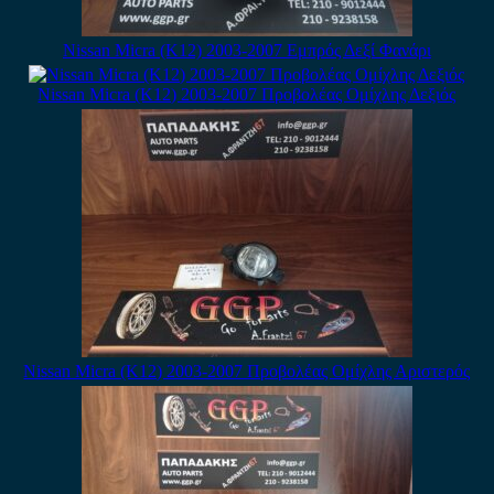
Nissan Micra (K12) 2003-2007 Εμπρός Δεξί Φανάρι
Nissan Micra (K12) 2003-2007 Προβολέας Ομίχλης Δεξιός
Nissan Micra (K12) 2003-2007 Προβολέας Ομίχλης Αριστερός