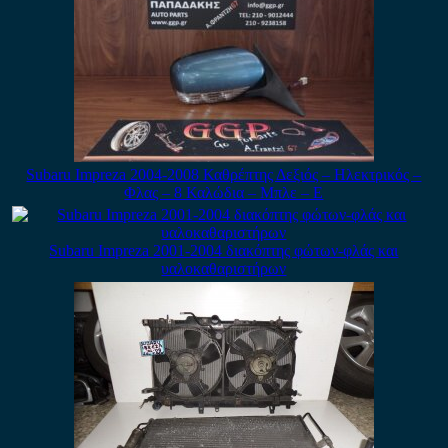
Subaru Impreza 2004-2008 Καθρέπτης Δεξιός – Ηλεκτρικός –
Φλας – 8 Καλώδια – Μπλε – Ε
Subaru Impreza 2001-2004 διακόπτης φώτων-φλάς και
υαλοκαθαριστήρων