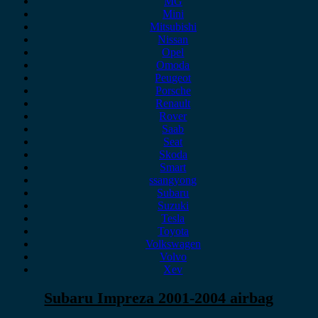
MG
Mini
Mitsubishi
Nissan
Opel
Omoda
Peugeot
Porsche
Renault
Rover
Saab
Seat
Skoda
Smart
ssangyong
Subaru
Suzuki
Tesla
Toyota
Volkswagen
Volvo
Xev
Subaru Impreza 2001-2004 airbag