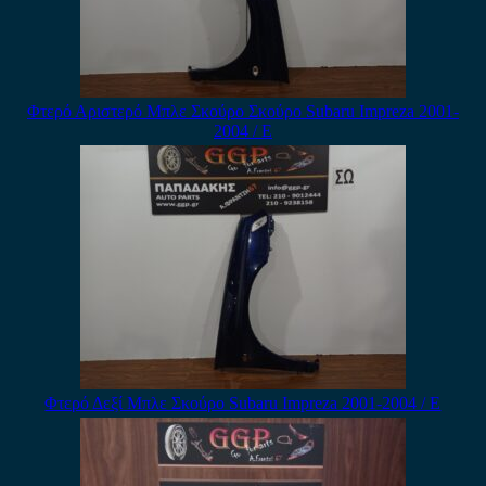
Φτερό Αριστερό Μπλε Σκούρο Σκούρο Subaru Impreza 2001-
2004 / Ε
Φτερό Δεξί Μπλε Σκούρο Subaru Impreza 2001-2004 / Ε