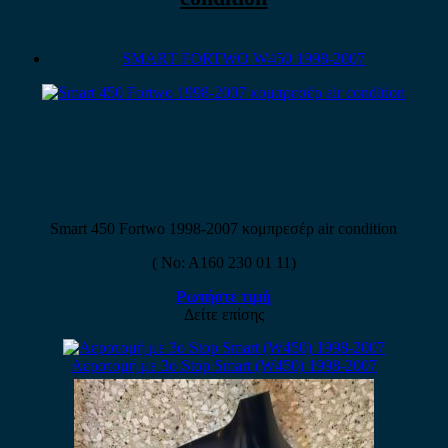
SMART FORTWO W450 1998-2007
Smart 450 Fortwo 1998-2007 κομπρεσέρ air condition
( No: A160 230 01 11)
Ρωτήστε τιμή
Δείτε επίσης
Αεροτομή με 3ο Stop Smart (W450) 1998-2007