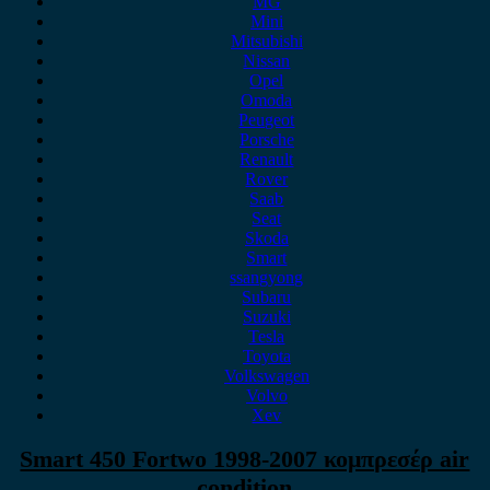
MG
Mini
Mitsubishi
Nissan
Opel
Omoda
Peugeot
Porsche
Renault
Rover
Saab
Seat
Skoda
Smart
ssangyong
Subaru
Suzuki
Tesla
Toyota
Volkswagen
Volvo
Xev
Smart 450 Fortwo 1998-2007 κομπρεσέρ air
condition