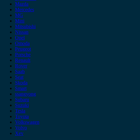
Mazda
Mercedes
MG
Mini
Mitsubishi
Nissan
Opel
Omoda
Peugeot
Porsche
Renault
Rover
Saab
Seat
Skoda
Smart
ssangyong
Subaru
Suzuki
Tesla
Toyota
Volkswagen
Volvo
Xev