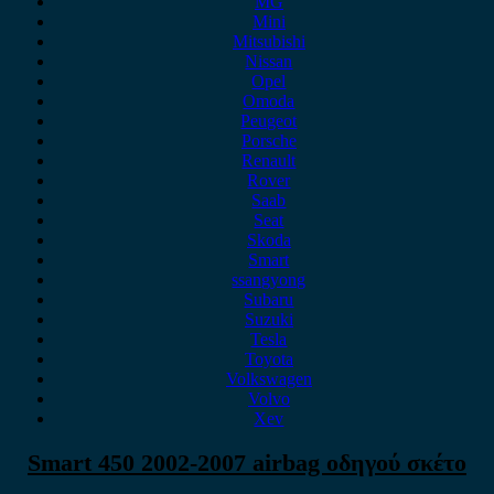
MG
Mini
Mitsubishi
Nissan
Opel
Omoda
Peugeot
Porsche
Renault
Rover
Saab
Seat
Skoda
Smart
ssangyong
Subaru
Suzuki
Tesla
Toyota
Volkswagen
Volvo
Xev
Smart 450 2002-2007 airbag οδηγού σκέτο