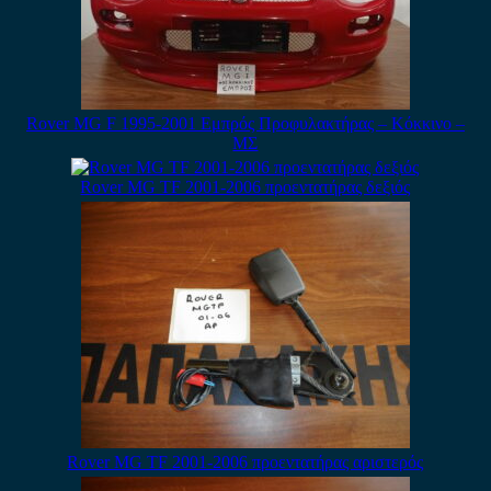
Rover MG F 1995-2001 Εμπρός Προφυλακτήρας – Κόκκινο –
ΜΣ
Rover MG TF 2001-2006 προεντατήρας δεξιός
Rover MG TF 2001-2006 προεντατήρας αριστερός