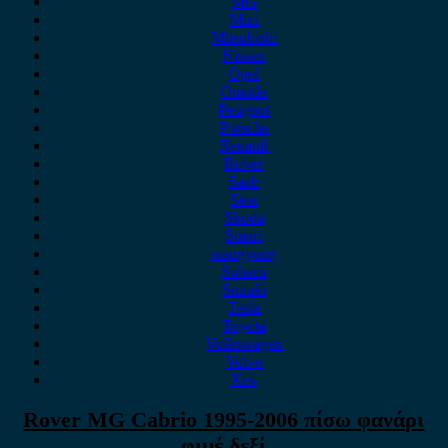
MG
Mini
Mitsubishi
Nissan
Opel
Omoda
Peugeot
Porsche
Renault
Rover
Saab
Seat
Skoda
Smart
ssangyong
Subaru
Suzuki
Tesla
Toyota
Volkswagen
Volvo
Xev
Rover MG Cabrio 1995-2006 πίσω φανάρι
φιμέ δεξί