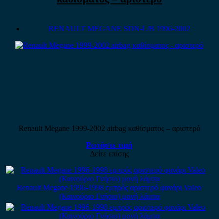
RENAULT MEGANE SDN-L/B 1996-2002
Renault Megane 1999-2002 airbag καθίσματος – αριστερό
Ρωτήστε τιμή
Δείτε επίσης
Renault Megane 1996-1998 εμπρός αριστερό φανάρι Valeo
(Καινούριο Γνήσιο) μονή λάμπα