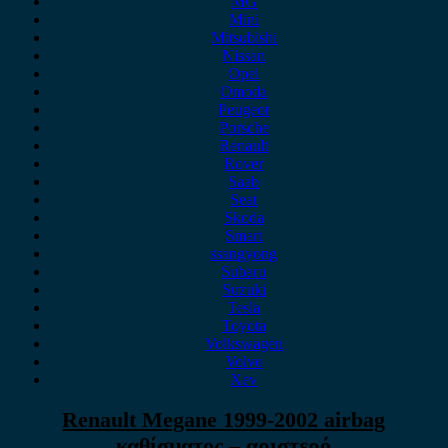
MG
Mini
Mitsubishi
Nissan
Opel
Omoda
Peugeot
Porsche
Renault
Rover
Saab
Seat
Skoda
Smart
ssangyong
Subaru
Suzuki
Tesla
Toyota
Volkswagen
Volvo
Xev
Renault Megane 1999-2002 airbag
καθίσματος – αριστερό