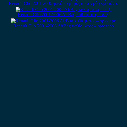
Renault Clio 2001-2006 φανάρι εμπρός αριστερό γκρι φόντο
Renault Clio 2001-2006 AirBag καθίσματος – δεξί
Renault Clio 2001-2006 AirBag καθίσματος – αριστερό