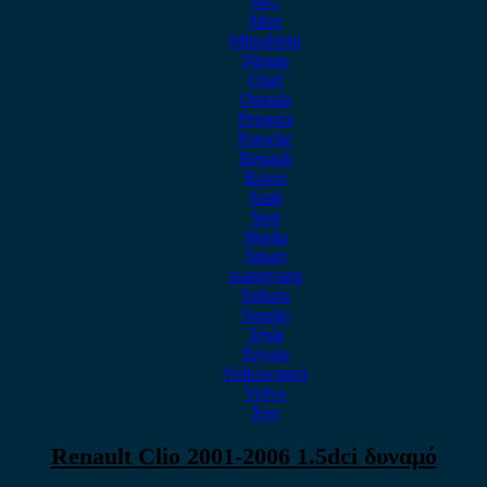
MG
Mini
Mitsubishi
Nissan
Opel
Omoda
Peugeot
Porsche
Renault
Rover
Saab
Seat
Skoda
Smart
ssangyong
Subaru
Suzuki
Tesla
Toyota
Volkswagen
Volvo
Xev
Renault Clio 2001-2006 1.5dci δυναμό