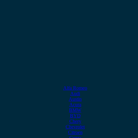
Alfa Romeo
Audi
Austin
Acura
BMW
BYD
Chery
Chevrolet
Citroen
Cupra