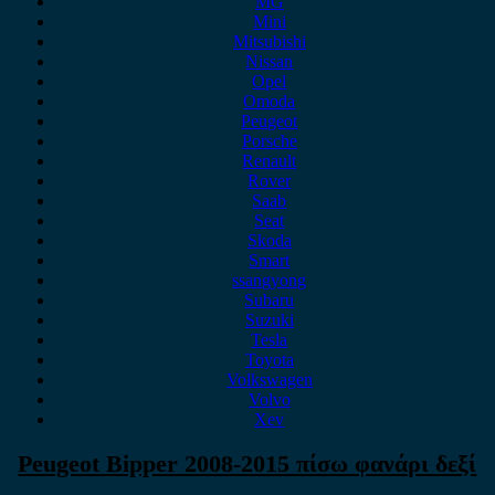
MG
Mini
Mitsubishi
Nissan
Opel
Omoda
Peugeot
Porsche
Renault
Rover
Saab
Seat
Skoda
Smart
ssangyong
Subaru
Suzuki
Tesla
Toyota
Volkswagen
Volvo
Xev
Peugeot Bipper 2008-2015 πίσω φανάρι δεξί