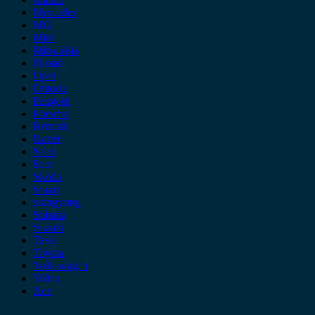
Mercedes
MG
Mini
Mitsubishi
Nissan
Opel
Omoda
Peugeot
Porsche
Renault
Rover
Saab
Seat
Skoda
Smart
ssangyong
Subaru
Suzuki
Tesla
Toyota
Volkswagen
Volvo
Xev