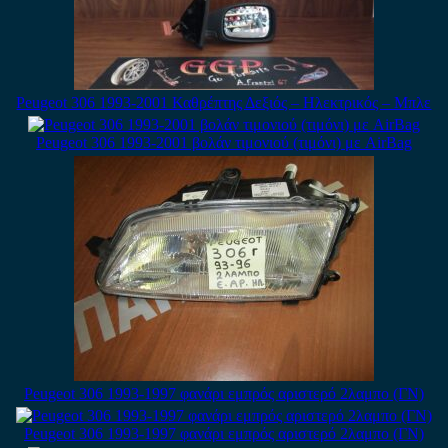
Peugeot 306 1993-2001 Καθρέπτης Δεξιός – Ηλεκτρικός – Μπλε
Peugeot 306 1993-2001 βολάν τιμονιού (τιμόνι) με AirBag
Peugeot 306 1993-1997 φανάρι εμπρός αριστερό 2λαμπο (ΓΝ)
Peugeot 306 1993-1997 φανάρι εμπρός αριστερό 2λαμπο (ΓΝ)