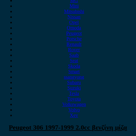
MG
Mini
Mitsubishi
Nissan
Opel
Omoda
Peugeot
Porsche
Renault
Rover
Saab
Seat
Skoda
Smart
ssangyong
Subaru
Suzuki
Tesla
Toyota
Volkswagen
Volvo
Xev
Peugeot 306 1997-1999 2.0cc βενζίνη μίζα