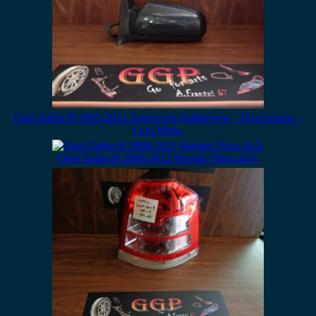
Opel Zafira B 2005-2012 Αριστερός Καθρέπτης – Ηλεκτρικός –
Γκρι Μπλε
Opel Zafira B 2008-2012 Φανάρι Πίσω Δεξί