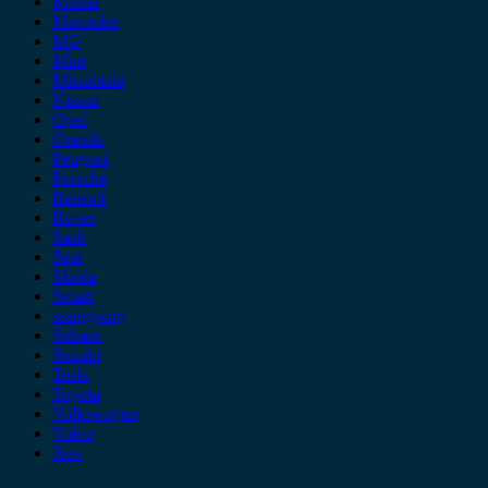
Mazda
Mercedes
MG
Mini
Mitsubishi
Nissan
Opel
Omoda
Peugeot
Porsche
Renault
Rover
Saab
Seat
Skoda
Smart
ssangyong
Subaru
Suzuki
Tesla
Toyota
Volkswagen
Volvo
Xev