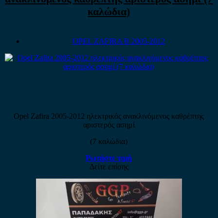
καλώδια)
OPEL ZAFIRA B 2005-2012
Opel Zafira 2005-2012 ηλεκτρικός ανακλινόμενος καθρέπτης
αριστερός ασημί
(7 καλώδια)
Ρωτήστε τιμή
Δείτε επίσης