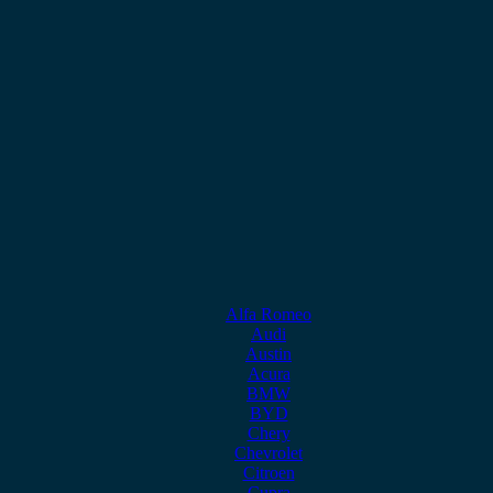
Alfa Romeo
Audi
Austin
Acura
BMW
BYD
Chery
Chevrolet
Citroen
Cupra