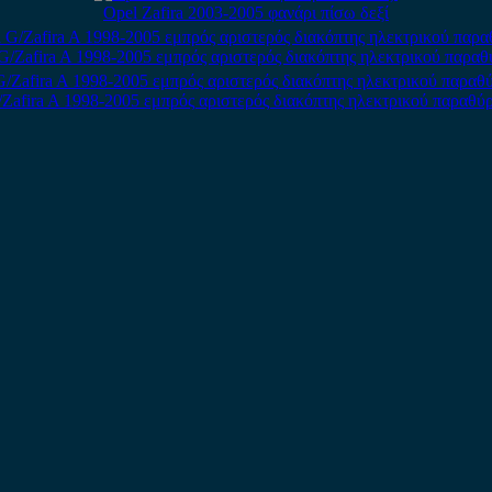
Opel Zafira 2003-2005 φανάρι πίσω δεξί
 G/Zafira A 1998-2005 εμπρός αριστερός διακόπτης ηλεκτρικού παραθ
/Zafira A 1998-2005 εμπρός αριστερός διακόπτης ηλεκτρικού παραθύ