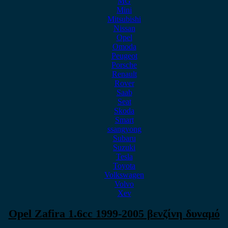
MG
Mini
Mitsubishi
Nissan
Opel
Omoda
Peugeot
Porsche
Renault
Rover
Saab
Seat
Skoda
Smart
ssangyong
Subaru
Suzuki
Tesla
Toyota
Volkswagen
Volvo
Xev
Opel Zafira 1.6cc 1999-2005 βενζίνη δυναμό