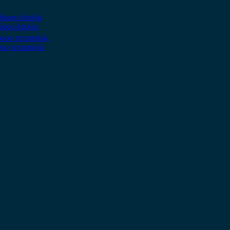
ύρου διπλός
ρου τετραπλός