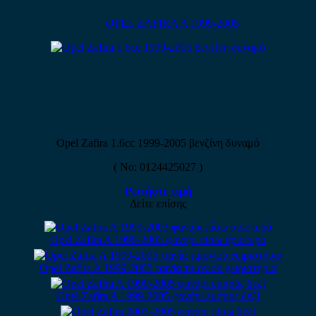
OPEL ZAFIRA A 1999-2005
Opel Zafira 1.6cc 1999-2005 βενζίνη δυναμό
( No: 0124425027 )
Ρωτήστε τιμή
Δείτε επίσης
Opel Zafira A 1999-2003 φανάρι πίσω αριστερό
Opel Zafira A 1999-2005 ταινία τιμονιού χειριστήρια
Opel Zafira A 1999-2005 φανάρι εμπρός δεξί