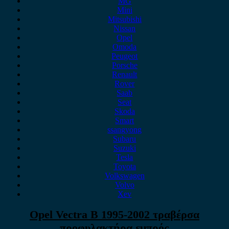
MG
Mini
Mitsubishi
Nissan
Opel
Omoda
Peugeot
Porsche
Renault
Rover
Saab
Seat
Skoda
Smart
ssangyong
Subaru
Suzuki
Tesla
Toyota
Volkswagen
Volvo
Xev
Opel Vectra B 1995-2002 τραβέρσα
προφυλακτήρα εμπρός