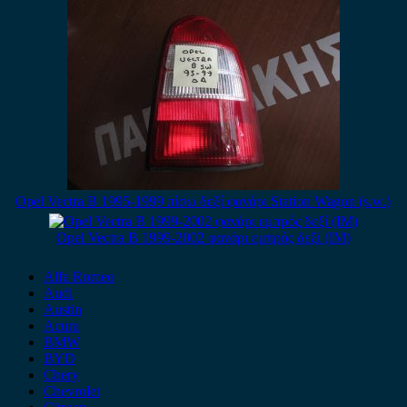
Opel Vectra B 1995-1999 πίσω δεξί φανάρι Station Wagon (s.w.)
Opel Vectra B 1999-2002 φανάρι εμπρός δεξί (IM)
Alfa Romeo
Audi
Austin
Acura
BMW
BYD
Chery
Chevrolet