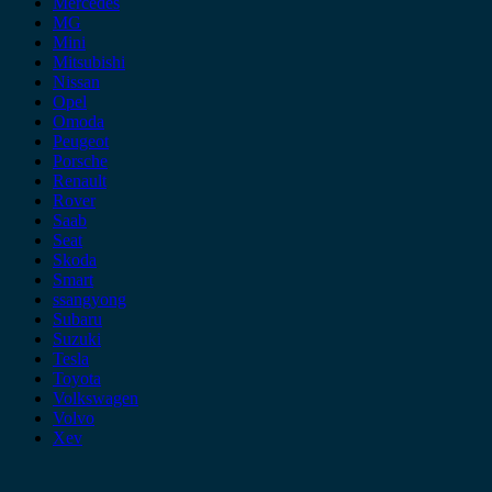
Mercedes
MG
Mini
Mitsubishi
Nissan
Opel
Omoda
Peugeot
Porsche
Renault
Rover
Saab
Seat
Skoda
Smart
ssangyong
Subaru
Suzuki
Tesla
Toyota
Volkswagen
Volvo
Xev