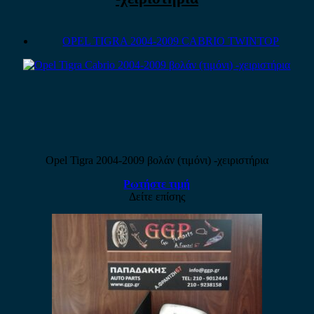
OPEL TIGRA 2004-2009 CABRIO TWINTOP
Opel Tigra 2004-2009 βολάν (τιμόνι) -χειριστήρια
Ρωτήστε τιμή
Δείτε επίσης