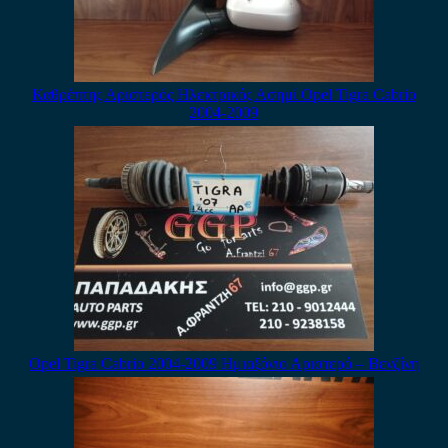
Καθρέπτης Αριστερός Ηλεκτρικός Ασημί Opel Tigra Cabrio
2004-2009
Opel Tigra Cabrio 2004-2009 Ημιαξόνιο Αριστερό – Βενζίνη