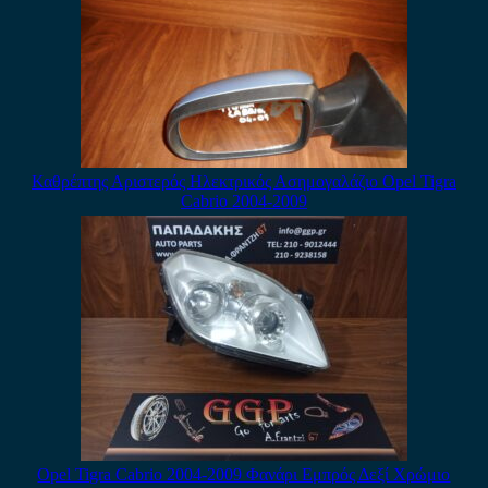
Καθρέπτης Αριστερός Ηλεκτρικός Ασημογαλάζιο Opel Tigra
Cabrio 2004-2009
Opel Tigra Cabrio 2004-2009 Φανάρι Εμπρός Δεξί Χρώμιο