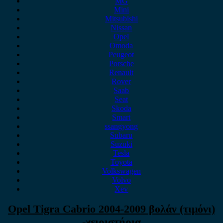
MG
Mini
Mitsubishi
Nissan
Opel
Omoda
Peugeot
Porsche
Renault
Rover
Saab
Seat
Skoda
Smart
ssangyong
Subaru
Suzuki
Tesla
Toyota
Volkswagen
Volvo
Xev
Opel Tigra Cabrio 2004-2009 βολάν (τιμόνι)
-χειριστήρια