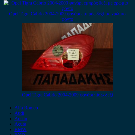
Opel Tigra Cabrio 2004-2009 φανάρι εμπρός δεξί με χρώμιο
φόντο
Opel Tigra Cabrio 2004-2009 φανάρι πίσω δεξί
Alfa Romeo
Audi
Austin
Acura
BMW
BYD