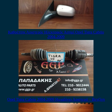
Καθρέπτης Αριστερός Ηλεκτρικός Ασημί Opel Tigra Cabrio
2004-2009
Opel Tigra Cabrio 2004-2009 Ημιαξόνιο Αριστερό – Βενζίνη