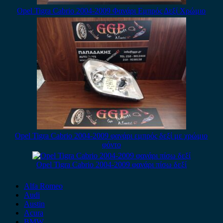
Opel Tigra Cabrio 2004-2009 Φανάρι Εμπρός Δεξί Χρώμιο
Opel Tigra Cabrio 2004-2009 φανάρι εμπρός δεξί με χρώμιο
φόντο
Opel Tigra Cabrio 2004-2009 φανάρι πίσω δεξί
Alfa Romeo
Audi
Austin
Acura
BMW