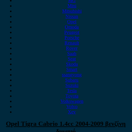
MG
Mini
Mitsubishi
Nissan
Opel
Omoda
Peugeot
Porsche
Renault
Rover
Saab
Seat
Skoda
Smart
ssangyong
Subaru
Suzuki
Tesla
Toyota
Volkswagen
Volvo
Xev
Opel Tigra Cabrio 1.4cc 2004-2009 βενζίνη
δυναμό