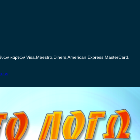
ων καρτών Visa,Maestro,Diners,American Express,MasterCard.
ήτων