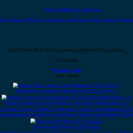
OPEL MERIVA B 2010-2023
Opel Meriva 2010-2017 ηλεκτρικός καθρέπτης δεξιός μαύρος
(5 καλώδια)
Ρωτήστε τιμή
Δείτε επίσης
Φανάρι Πίσω Αριστερό Opel Meriva B 2010-2014 / Γ
Φανάρι Εμπρός Δεξί Opel Meriva B 2010-2014 Μαύρο Φόντο / Ε
τήρας Εμπρός Προβολείς Αισθητήρες Γαλάζιος Opel Meriva B 2010
Εταζέρα Opel Meriva B 2010-2023