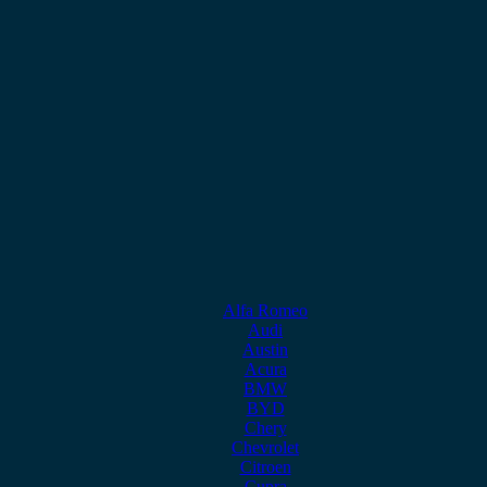
Alfa Romeo
Audi
Austin
Acura
BMW
BYD
Chery
Chevrolet
Citroen
Cupra