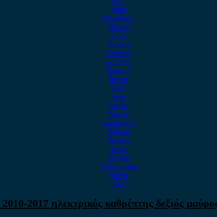
MG
Mini
Mitsubishi
Nissan
Opel
Omoda
Peugeot
Porsche
Renault
Rover
Saab
Seat
Skoda
Smart
ssangyong
Subaru
Suzuki
Tesla
Toyota
Volkswagen
Volvo
Xev
 2010-2017 ηλεκτρικός καθρέπτης δεξιός μαύρος