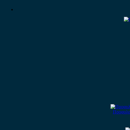
Προφυλακ