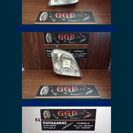
Opel Meriva A 2003-2010 Εμπρός Αριστερό Φανάρι
Opel Meriva A 2003-2010 Εμπρός Δεξί Φανάρι