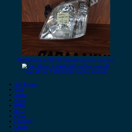
Opel Meriva A 2003-2010 φανάρι εμπρός αριστερό
Opel Meriva A 2003-2010 εταζέρα μπαγκάζ
Alfa Romeo
Audi
Austin
Acura
BMW
BYD
Chery
Chevrolet
Citroen
Cupra