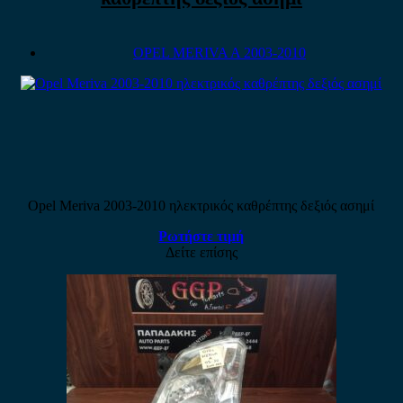
OPEL MERIVA A 2003-2010
Opel Meriva 2003-2010 ηλεκτρικός καθρέπτης δεξιός ασημί
Ρωτήστε τιμή
Δείτε επίσης