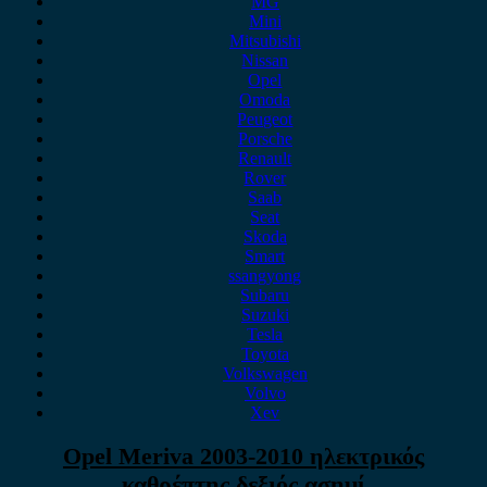
MG
Mini
Mitsubishi
Nissan
Opel
Omoda
Peugeot
Porsche
Renault
Rover
Saab
Seat
Skoda
Smart
ssangyong
Subaru
Suzuki
Tesla
Toyota
Volkswagen
Volvo
Xev
Opel Meriva 2003-2010 ηλεκτρικός
καθρέπτης δεξιός ασημί