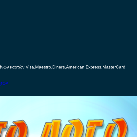
ων καρτών Visa,Maestro,Diners,American Express,MasterCard.
ήτων