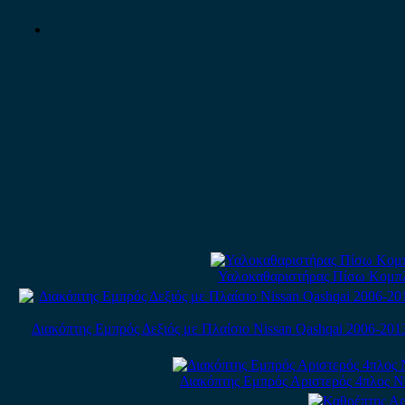
Υαλοκαθαριστήρας Πίσω Κομπλέ
Διακόπτης Εμπρός Δεξιός με Πλαίσιο Nissan Qashqai 2006-2013 /
Διακόπτης Εμπρός Αριστερός 4πλος Ni