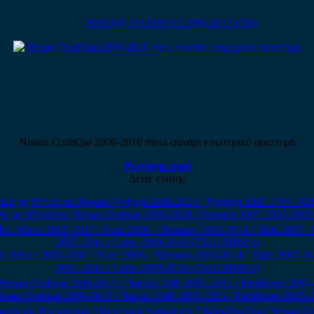
NISSAN QASHQAI 2006-2013 (J10)
Nissan QashQai 2006-2010 πίσω φανάρι εσωτερικό αριστερό
Ρωτήστε τιμή
Δείτε επίσης
 με Μπράτσο Nissan Qashqai 2006-2024 / Peugeot 1007 2005-2009 /
 Micra 2002-2017 / Note 2006- / Murano 2003-2014 / Tiida 2007- Nav
2001-2014 / Cube 2009-2018 (25411BR00A)
ssan Qashqai 2006-2013 / Navara D40 2005-2015 / Pathfinder 2005