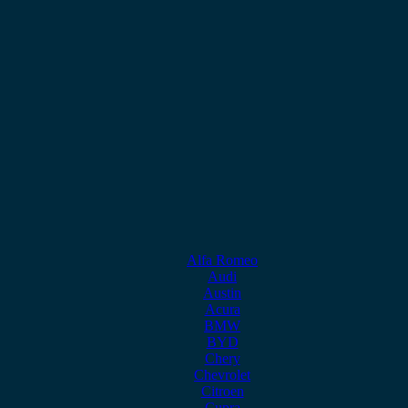
Alfa Romeo
Audi
Austin
Acura
BMW
BYD
Chery
Chevrolet
Citroen
Cupra