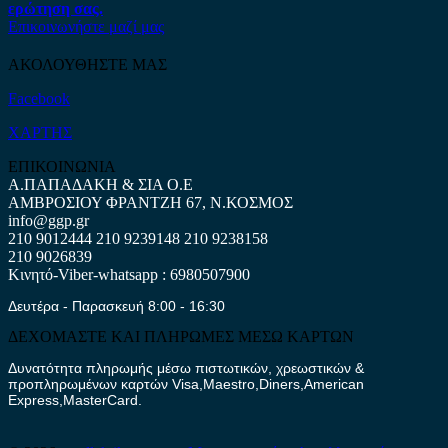
ερώτηση σας.
Επικοινωνήστε μαζί μας
ΑΚΟΛΟΥΘΗΣΤΕ ΜΑΣ
Facebook
ΧΑΡΤΗΣ
ΕΠΙΚΟΙΝΩΝΙΑ
Α.ΠΑΠΑΔΑΚΗ & ΣΙΑ Ο.Ε
ΑΜΒΡΟΣΙΟΥ ΦΡΑΝΤΖΗ 67, Ν.ΚΟΣΜΟΣ
info@ggp.gr
210 9012444
210 9239148
210 9238158
210 9026839
Κινητό-Viber-whatsapp : 6980507900
Δευτέρα - Παρασκευή 8:00 - 16:30
ΔΕΧΟΜΑΣΤΕ ΚΑΙ ΠΛΗΡΩΜΕΣ ΜΕΣΩ ΚΑΡΤΩΝ
Δυνατότητα πληρωμής μέσω πιστωτικών, χρεωστικών &
προπληρωμένων καρτών Visa,Maestro,Diners,American
Express,MasterCard.