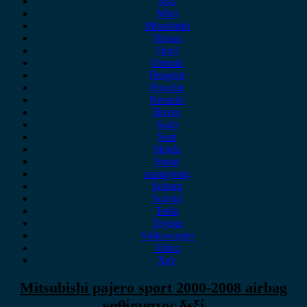
MG
Mini
Mitsubishi
Nissan
Opel
Omoda
Peugeot
Porsche
Renault
Rover
Saab
Seat
Skoda
Smart
ssangyong
Subaru
Suzuki
Tesla
Toyota
Volkswagen
Volvo
Xev
Mitsubishi pajero sport 2000-2008 airbag
καθίσματος δεξί