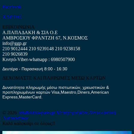
Facebook
ΧΑΡΤΗΣ
ΕΠΙΚΟΙΝΩΝΙΑ
Α.ΠΑΠΑΔΑΚΗ & ΣΙΑ Ο.Ε
ΑΜΒΡΟΣΙΟΥ ΦΡΑΝΤΖΗ 67, Ν.ΚΟΣΜΟΣ
info@ggp.gr
210 9012444
210 9239148
210 9238158
210 9026839
Κινητό-Viber-whatsapp : 6980507900
Δευτέρα - Παρασκευή 8:00 - 16:30
ΔΕΧΟΜΑΣΤΕ ΚΑΙ ΠΛΗΡΩΜΕΣ ΜΕΣΩ ΚΑΡΤΩΝ
Δυνατότητα πληρωμής μέσω πιστωτικών, χρεωστικών &
προπληρωμένων καρτών Visa,Maestro,Diners,American
Express,MasterCard.
© 2026
antallaktika-parts.gr
Μεταχειρισμένα Ανταλλακτικά
Αυτοκινήτων
Καλό καλοκαίρι σε όλους!!