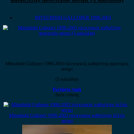
MITSUBISHI GALLOPER 1998-2003
Mitsubishi Galloper 1998-2003 ηλεκτρικός καθρέπτης αριστερός
ασημί
(5 καλώδια)
Ρωτήστε τιμή
Δείτε επίσης
Mitsubishi Galloper 1998-2003 ηλεκτρικός καθρέπτης δεξιός
ασημί