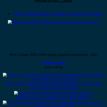
MINI COOPER/MINI COOPER S (R50/R53) 2002-2006
Mini Cooper 2001-2006 airbag ουρανού (κουρτίνα) – δεξί
Ρωτήστε τιμή
Δείτε επίσης
Φτερό Εμπρός Δεξί με Φρύδι (Κούρμπα Φτερού) Κίτρινο Mini
Cooper (R50 / R53) 2002-2006
Φανάρι Εμπρός Δεξί Mini Cooper 2001-2006 / Θ