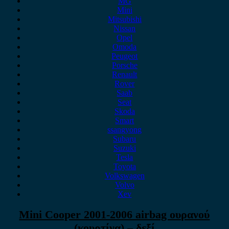
MG
Mini
Mitsubishi
Nissan
Opel
Omoda
Peugeot
Porsche
Renault
Rover
Saab
Seat
Skoda
Smart
ssangyong
Subaru
Suzuki
Tesla
Toyota
Volkswagen
Volvo
Xev
Mini Cooper 2001-2006 airbag ουρανού
(κουρτίνα) – δεξί