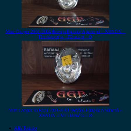
Mini Cooper 2001-2004 Φανάρι Εμπρός Αριστερό – XENON –
Πιτσιλιστήρι – Πλακέτα – Ο
Mini Cooper S (R53) 2001-2004 Φανάρι Εμπρός Αριστερό –
XENON – Με Πλακέτα – Θ
Alfa Romeo