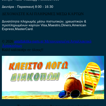
Δευτέρα - Παρασκευή 8:00 - 16:30
ΔΕΧΟΜΑΣΤΕ ΚΑΙ ΠΛΗΡΩΜΕΣ ΜΕΣΩ ΚΑΡΤΩΝ
Δυνατότητα πληρωμής μέσω πιστωτικών, χρεωστικών &
προπληρωμένων καρτών Visa,Maestro,Diners,American
Express,MasterCard.
© 2026
antallaktika-parts.gr
Μεταχειρισμένα Ανταλλακτικά
Αυτοκινήτων
Καλό καλοκαίρι σε όλους!!