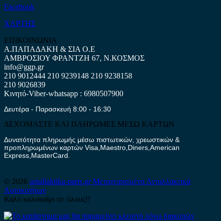
Facebook
ΧΑΡΤΗΣ
ΕΠΙΚΟΙΝΩΝΙΑ
Α.ΠΑΠΑΔΑΚΗ & ΣΙΑ Ο.Ε
ΑΜΒΡΟΣΙΟΥ ΦΡΑΝΤΖΗ 67, Ν.ΚΟΣΜΟΣ
info@ggp.gr
210 9012444
210 9239148
210 9238158
210 9026839
Κινητό-Viber-whatsapp : 6980507900
Δευτέρα - Παρασκευή 8:00 - 16:30
ΔΕΧΟΜΑΣΤΕ ΚΑΙ ΠΛΗΡΩΜΕΣ ΜΕΣΩ ΚΑΡΤΩΝ
Δυνατότητα πληρωμής μέσω πιστωτικών, χρεωστικών &
προπληρωμένων καρτών Visa,Maestro,Diners,American
Express,MasterCard.
© 2026
antallaktika-parts.gr
Μεταχειρισμένα Ανταλλακτικά
Αυτοκινήτων
Καλό καλοκαίρι σε όλους!!