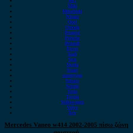
MG
Mini
Mitsubishi
Nissan
Opel
Omoda
Peugeot
Porsche
Renault
Rover
Saab
Seat
Skoda
Smart
ssangyong
Subaru
Suzuki
Tesla
Toyota
Volkswagen
Volvo
Xev
Mercedes Vaneo w414 2002-2005 πίσω ζώνη
αριστερή