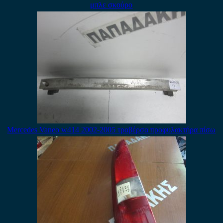
μπλε σκούρο
Mercedes Vaneo w414 2002-2005 τραβέρσα προφυλακτήρα πίσω