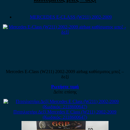
MERCEDES E-CLASS (W211) 2002-2009
Mercedes E-Class (W211) 2002-2009 airbag καθίσματος μπεζ –
δεξί
Ρωτήστε τιμή
Δείτε επίσης
Πιτσιλιστήρι Δεξί Mercedes E Class (W211) 2002-2009
(Κωδικός: 2118600647)