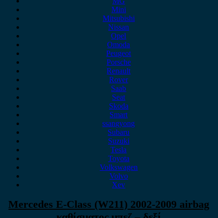
MG
Mini
Mitsubishi
Nissan
Opel
Omoda
Peugeot
Porsche
Renault
Rover
Saab
Seat
Skoda
Smart
ssangyong
Subaru
Suzuki
Tesla
Toyota
Volkswagen
Volvo
Xev
Mercedes E-Class (W211) 2002-2009 airbag
καθίσματος μπεζ – δεξί