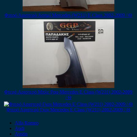
Φτερό Αριστερό Ασημί Mercedes (W211) E Class 2002-2009 / Θ
Φτερό Αριστερό Μπλε Ραφ Mercedes E Class (W211) 2002-2009
/ Θ
Φτερό Αριστερό Γκρι Mercedes E Class (W211) 2002-2009 / Θ
Alfa Romeo
Audi
Austin