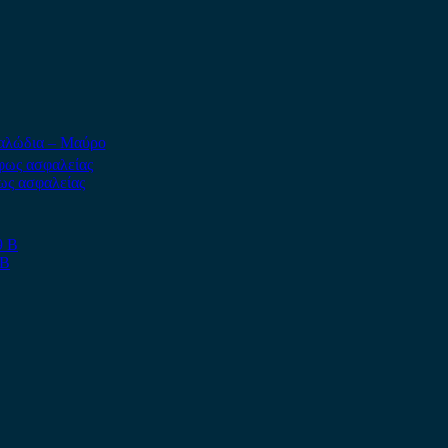
Καλώδια – Μαύρο
ως ασφαλείας
 B