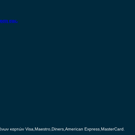
ηση σας.
ων καρτών Visa,Maestro,Diners,American Express,MasterCard.