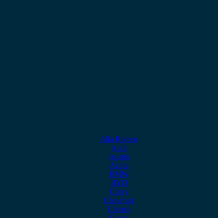
Alfa Romeo
Audi
Austin
Acura
BMW
BYD
Chery
Chevrolet
Citroen
Cupra