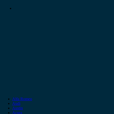
Alfa Romeo
Audi
Austin
Acura