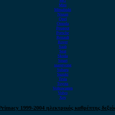
MG
Mini
Mitsubishi
Nissan
Opel
Omoda
Peugeot
Porsche
Renault
Rover
Saab
Seat
Skoda
Smart
ssangyong
Subaru
Suzuki
Tesla
Toyota
Volkswagen
Volvo
Xev
rimacy 1999-2004 ηλεκτρικός καθρέπτης δεξιό