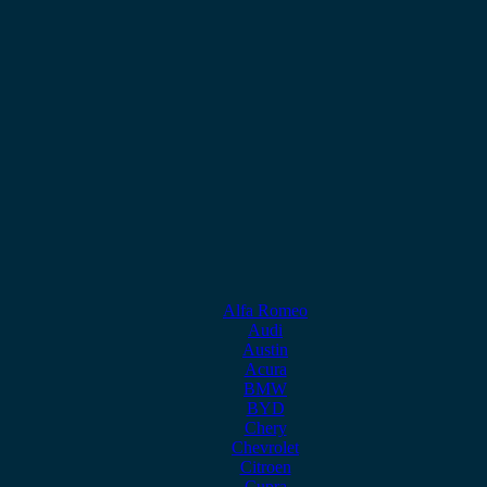
Alfa Romeo
Audi
Austin
Acura
BMW
BYD
Chery
Chevrolet
Citroen
Cupra