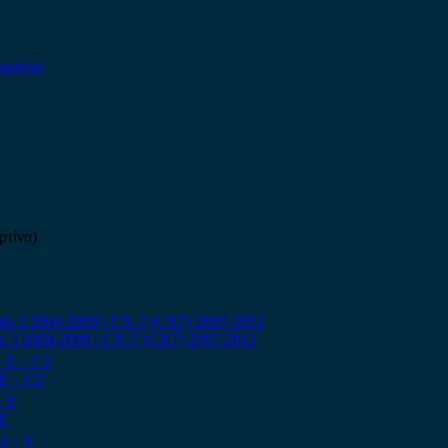
ρτίνα)
a 3 2004-2009 / CX-7 (CX7) 2007-2012
 Ε – C2
 Ε