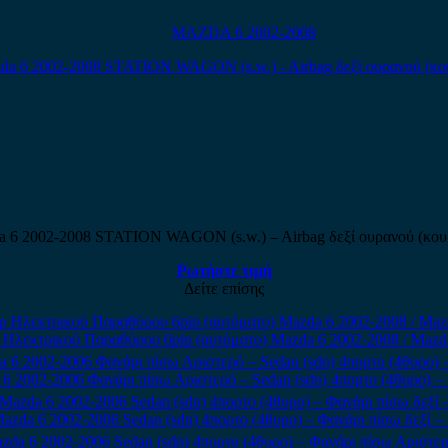
MAZDA 6 2002-2008
 6 2002-2008 STATION WAGON (s.w.) – Airbag δεξί ουρανού (κου
Ρωτήστε τιμή
Δείτε επίσης
 Ηλεκτρικού Παραθύρου 6pin (αυτόματο) Mazda 6 2002-2008 / Mazd
6 2002-2006 Φανάρι πίσω Αριστερό – Sedan (sdn) 4πορτο (4θυρο) –
azda 6 2002-2006 Sedan (sdn) 4πορτο (4θυρο) – Φανάρι πίσω δεξί –