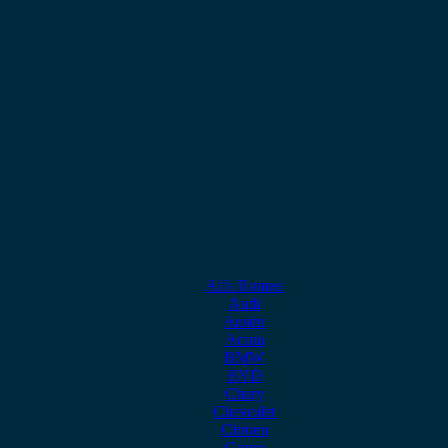
Alfa Romeo
Audi
Austin
Acura
BMW
BYD
Chery
Chevrolet
Citroen
Cupra