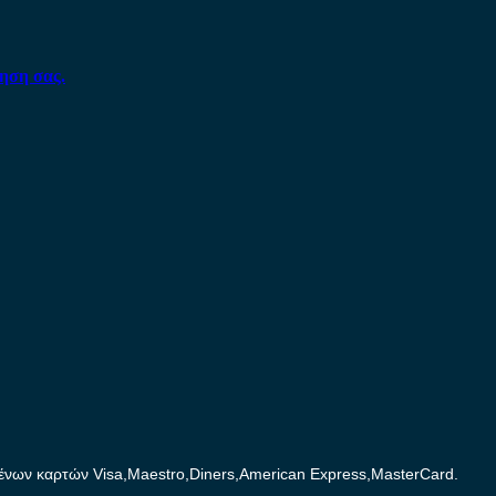
ηση σας.
ων καρτών Visa,Maestro,Diners,American Express,MasterCard.