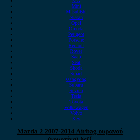
MG
Mini
Mitsubishi
Nissan
Opel
Omoda
Peugeot
Porsche
Renault
Rover
Saab
Seat
Skoda
Smart
ssangyong
Subaru
Suzuki
Tesla
Toyota
Volkswagen
Volvo
Xev
Mazda 2 2007-2014 Airbag ουρανού
(κουρτίνα) δεξί