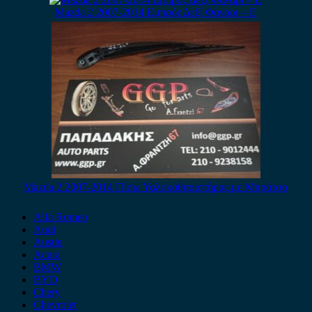
Mazda 2 2007-2014 Εμπρός Δεξί Φανάρι – E
Mazda 2 2007-2014 Πίσω Υαλοκαθαριστήρας με Μπράτσο
Alfa Romeo
Audi
Austin
Acura
BMW
BYD
Chery
Chevrolet