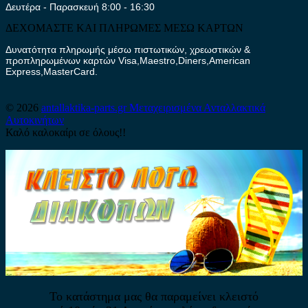
Δευτέρα - Παρασκευή 8:00 - 16:30
ΔΕΧΟΜΑΣΤΕ ΚΑΙ ΠΛΗΡΩΜΕΣ ΜΕΣΩ ΚΑΡΤΩΝ
Δυνατότητα πληρωμής μέσω πιστωτικών, χρεωστικών &
προπληρωμένων καρτών Visa,Maestro,Diners,American
Express,MasterCard.
© 2026
antallaktika-parts.gr
Μεταχειρισμένα Ανταλλακτικά
Αυτοκινήτων
Καλό καλοκαίρι σε όλους!!
Το κατάστημα μας θα παραμείνει κλειστό