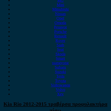
MG
Mini
Mitsubishi
Nissan
Opel
Omoda
Peugeot
Porsche
Renault
Rover
Saab
Seat
Skoda
Smart
ssangyong
Subaru
Suzuki
Tesla
Toyota
Volkswagen
Volvo
Xev
Kia Rio 2012-2015 τραβέρσα προφυλακτήρα
πίσω