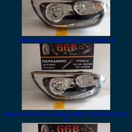
Φανάρι Εμπρός Δεξί H1/H7 Kia Rio 2012-2017 / Ε
Φανάρι Εμπρός Δεξί Φως Ημέρας Led H1/H7 Kia Rio 2012-2017
/ Ε