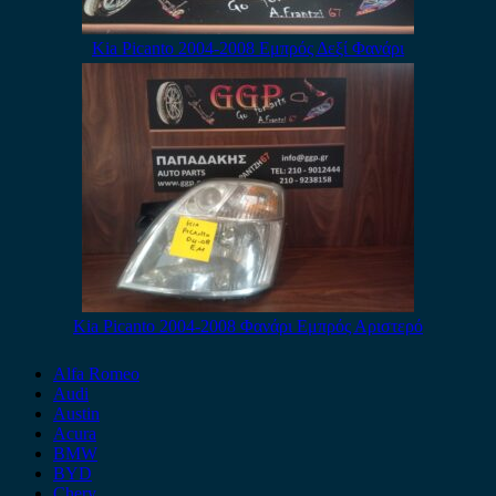
Kia Picanto 2004-2008 Εμπρός Δεξί Φανάρι
Kia Picanto 2004-2008 Φανάρι Εμπρός Αριστερό
Alfa Romeo
Audi
Austin
Acura
BMW
BYD
Chery