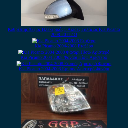
Καθρέπτης Δεξιός Ηλεκτρικός 5 Ακίδες Γαλάζιος Kia Picanto
2008-2011 / Ο
Kia Picanto 2004-2008 Εταζέρα
Kia Picanto 2004-2008 Φανάρι Πίσω Αριστερό
Kia Picanto 2004-2008 Εμπρός Αριστερό Φανάρι