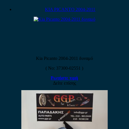
KIA PICANTO 2004-2011
Kia Picanto 2004-2011 δυναμό
( No: 37300-02551 )
Ρωτήστε τιμή
Δείτε επίσης