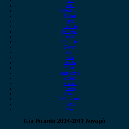
MG
Mini
Mitsubishi
Nissan
Opel
Omoda
Peugeot
Porsche
Renault
Rover
Saab
Seat
Skoda
Smart
ssangyong
Subaru
Suzuki
Tesla
Toyota
Volkswagen
Volvo
Xev
Kia Picanto 2004-2011 δυναμό