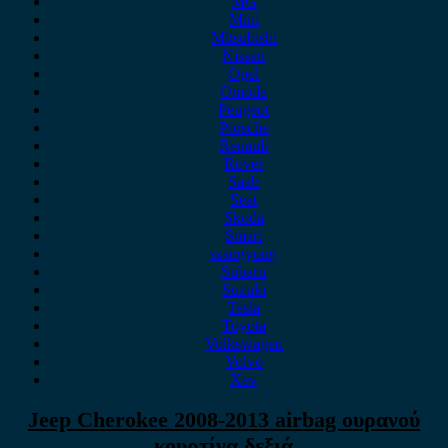
MG
Mini
Mitsubishi
Nissan
Opel
Omoda
Peugeot
Porsche
Renault
Rover
Saab
Seat
Skoda
Smart
ssangyong
Subaru
Suzuki
Tesla
Toyota
Volkswagen
Volvo
Xev
Jeep Cherokee 2008-2013 airbag ουρανού
κουρτίνα δεξιά