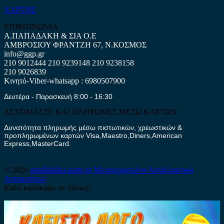
ΧΑΡΤΗΣ
ΕΠΙΚΟΙΝΩΝΙΑ
Α.ΠΑΠΑΔΑΚΗ & ΣΙΑ Ο.Ε
ΑΜΒΡΟΣΙΟΥ ΦΡΑΝΤΖΗ 67, Ν.ΚΟΣΜΟΣ
info@ggp.gr
210 9012444
210 9239148
210 9238158
210 9026839
Κινητό-Viber-whatsapp : 6980507900
Δευτέρα - Παρασκευή 8:00 - 16:30
ΔΕΧΟΜΑΣΤΕ ΚΑΙ ΠΛΗΡΩΜΕΣ ΜΕΣΩ ΚΑΡΤΩΝ
Δυνατότητα πληρωμής μέσω πιστωτικών, χρεωστικών &
προπληρωμένων καρτών Visa,Maestro,Diners,American
Express,MasterCard.
© 2026
antallaktika-parts.gr
Μεταχειρισμένα Ανταλλακτικά
Αυτοκινήτων
Καλό καλοκαίρι σε όλους!!