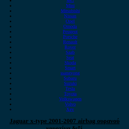
MG
Mini
Mitsubishi
Nissan
Opel
Omoda
Peugeot
Porsche
Renault
Rover
Saab
Seat
Skoda
Smart
ssangyong
Subaru
Suzuki
Tesla
Toyota
Volkswagen
Volvo
Xev
Jaguar x-type 2001-2007 airbag ουρανού
κουρτίνα δεξί