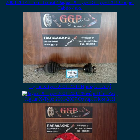
2008-2014 / Ford Transit / Jaguar X-Type / S-Type / XK Coupe-
Cabrio / κ.α.
Jaguar X-type 2001-2007 Ημιαξόνιο Δεξί
Jaguar X-Type 2001-2007 Φανάρι Πίσω Δεξί