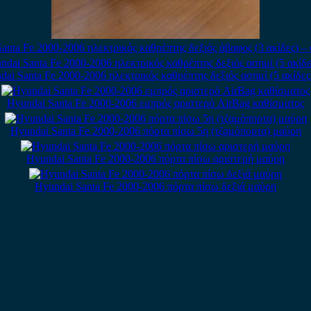
anta Fe 2000-2006 ηλεκτρικός καθρέπτης δεξιός άβαφος (3 ακίδες) – 
ai Santa Fe 2000-2006 ηλεκτρικός καθρέπτης δεξιός ασημί (5 ακίδες
Hyundai Santa Fe 2000-2006 εμπρός αριστερό AirBag καθίσματος
Hyundai Santa Fe 2000-2006 πόρτα πίσω 5η (τζαμόπορτα) μαύρη
Hyundai Santa Fe 2000-2006 πόρτα πίσω αριστερή μαύρη
Hyundai Santa Fe 2000-2006 πόρτα πίσω δεξιά μαύρη