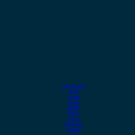
Alfa Romeo
Audi
Austin
Acura
BMW
BYD
Chery
Chevrolet
Citroen
Cupra