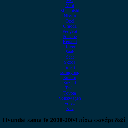
MG
Mini
Mitsubishi
Nissan
Opel
Omoda
Peugeot
Porsche
Renault
Rover
Saab
Seat
Skoda
Smart
ssangyong
Subaru
Suzuki
Tesla
Toyota
Volkswagen
Volvo
Xev
Hyundai santa fe 2000-2004 πίσω φανάρι δεξί