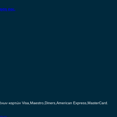
ηση σας.
ων καρτών Visa,Maestro,Diners,American Express,MasterCard.
ήτων