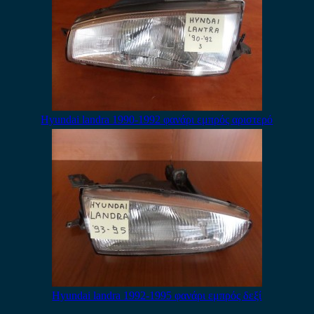
Hyundai landra 1990-1992 φανάρι εμπρός αριστερό
Hyundai landra 1992-1995 φανάρι εμπρός δεξί