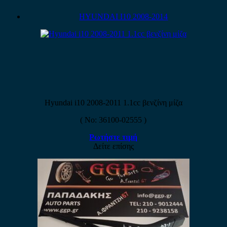
HYUNDAI I10 2008-2014
Hyundai i10 2008-2011 1.1cc βενζίνη μίζα
( No: 36100-02555 )
Ρωτήστε τιμή
Δείτε επίσης