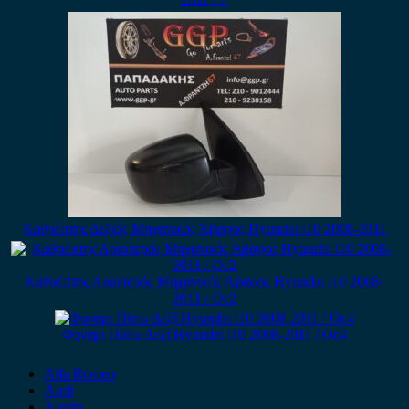
Καθρέπτης Δεξιός Μηχανικός Άβαφος Hyundai i10 2008-2011
Καθρέπτης Αριστερός Μηχανικός Άβαφος Hyundai i10 2008-
2011 / Οc2
Φανάρι Πίσω Δεξί Hyundai i10 2008-2011 / Οc4
Alfa Romeo
Audi
Austin