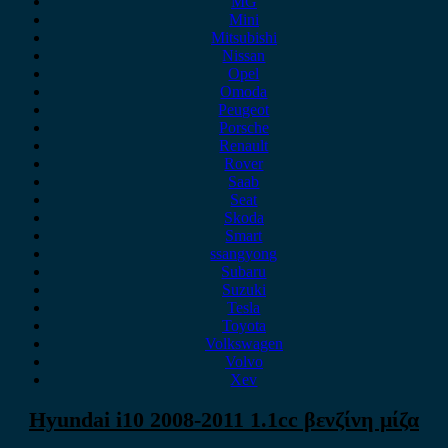
MG
Mini
Mitsubishi
Nissan
Opel
Omoda
Peugeot
Porsche
Renault
Rover
Saab
Seat
Skoda
Smart
ssangyong
Subaru
Suzuki
Tesla
Toyota
Volkswagen
Volvo
Xev
Hyundai i10 2008-2011 1.1cc βενζίνη μίζα