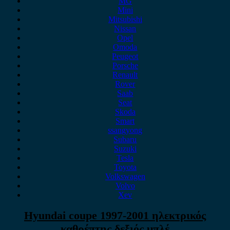
MG
Mini
Mitsubishi
Nissan
Opel
Omoda
Peugeot
Porsche
Renault
Rover
Saab
Seat
Skoda
Smart
ssangyong
Subaru
Suzuki
Tesla
Toyota
Volkswagen
Volvo
Xev
Hyundai coupe 1997-2001 ηλεκτρικός
καθρέπτης δεξιός μπλέ